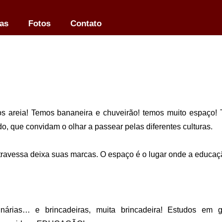
las
Fotos
Contato
os areia! Temos bananeira e chuveirão! temos muito espaço! 
, que convidam o olhar a passear pelas diferentes culturas.
ravessa deixa suas marcas. O espaço é o lugar onde a educaçã
ulinárias… e brincadeiras, muita brincadeira! Estudos em