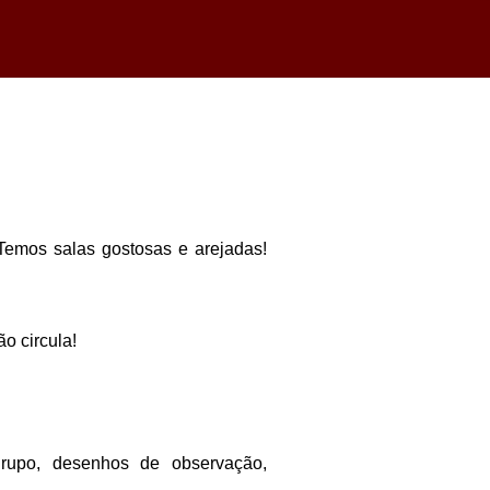
Temos salas gostosas e arejadas!
o circula!
 grupo, desenhos de observação,