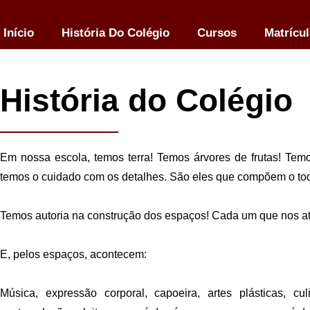
Início
História Do Colégio
Cursos
Matrícu
História do Colégio
Em nossa escola, temos terra! Temos árvores de frutas! Tem
temos o cuidado com os detalhes. São eles que compõem o todo
Temos autoria na construção dos espaços! Cada um que nos at
E, pelos espaços, acontecem:
Música, expressão corporal, capoeira, artes plásticas, c