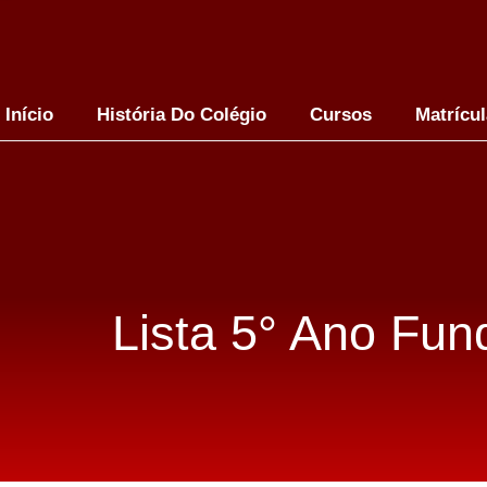
Início
História Do Colégio
Cursos
Matrícu
Lista 5° Ano Fun