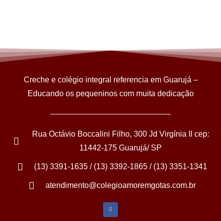
Creche e colégio integral referencia em Guarujá –
Educando os pequeninos com muita dedicação
Rua Octávio Boccalini Filho, 300 Jd Virgínia II cep:
11442-175 Guarujá/ SP
(13) 3391-1635 / (13) 3392-1865 / (13) 3351-1341
atendimento@colegioamoremgotas.com.br